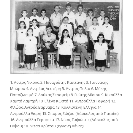
1. Λοϊζος Νικόλα 2. Παναγιώτης Καϊττανης 3. Γιαννάκης
Μαύρου 4. Αντρέας Λευτέρη 5. Άντρος Παλία 6. Μάκης
Παπαζωσιμά 7. Λούκας Σεραφείμ 8. Γιώτης Μίσιου 9. Κικούλλα
Χαμπή Λαμπρή 10. Ελένη Κωστή 11. Αντρούλλα Τοφαρή 12.
Φλώρα Αντρέα Βαρνάβα 13. Καλλιστένη Έλληνα 14.
Αντρούλλα Ξιαρή 15. Σπύρος Σώζου (Δάσκαλος από Πατρίκι)
16. Αντρούλλα Σεραφείμ 17. Νίκος Γυψιώτης (Δάσκαλος από
Γύψου) 18. Νίτσα Χρίστου (εγγονή Λένας)