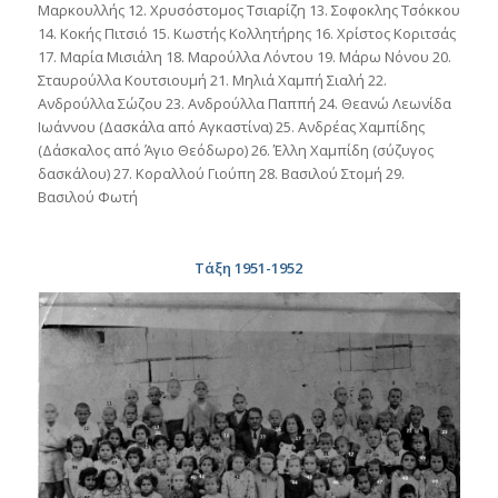
Μαρκουλλής 12. Χρυσόστομος Τσιαρίζη 13. Σοφοκλης Τσόκκου
14. Κοκής Πιτσιό 15. Κωστής Κολλητήρης 16. Χρίστος Κοριτσάς
17. Μαρία Μισιάλη 18. Μαρούλλα Λόντου 19. Μάρω Νόνου 20.
Σταυρούλλα Κουτσιουμή 21. Μηλιά Χαμπή Σιαλή 22.
Ανδρούλλα Σώζου 23. Ανδρούλλα Παππή 24. Θεανώ Λεωνίδα
Ιωάννου (Δασκάλα από Αγκαστίνα) 25. Ανδρέας Χαμπίδης
(Δάσκαλος από Άγιο Θεόδωρο) 26. Έλλη Χαμπίδη (σύζυγος
δασκάλου) 27. Κοραλλού Γιούπη 28. Βασιλού Στομή 29.
Βασιλού Φωτή
Τάξη 1951-1952