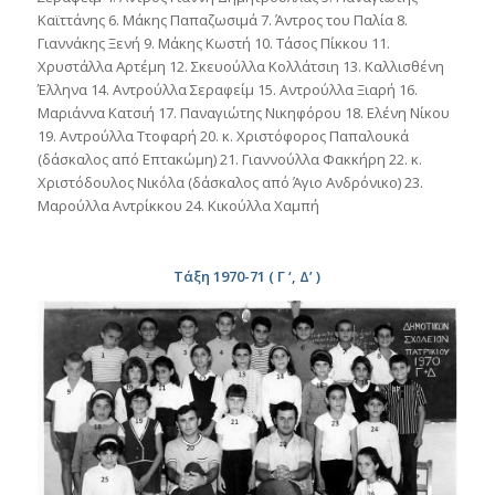
Καϊττάνης 6. Μάκης Παπαζωσιμά 7. Άντρος του Παλία 8.
Γιαννάκης Ξενή 9. Μάκης Κωστή 10. Τάσος Πίκκου 11.
Χρυστάλλα Αρτέμη 12. Σκευούλλα Κολλάτσιη 13. Καλλισθένη
Έλληνα 14. Αντρούλλα Σεραφείμ 15. Αντρούλλα Ξιαρή 16.
Μαριάννα Κατσιή 17. Παναγιώτης Νικηφόρου 18. Ελένη Νίκου
19. Αντρούλλα Ττοφαρή 20. κ. Χριστόφορος Παπαλουκά
(δάσκαλος από Επτακώμη) 21. Γιαννούλλα Φακκήρη 22. κ.
Χριστόδουλος Νικόλα (δάσκαλος από Άγιο Ανδρόνικο) 23.
Μαρούλλα Αντρίκκου 24. Κικούλλα Χαμπή
Τάξη 1970-71 ( Γ ‘, Δ’ )