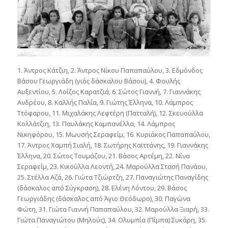
1. Άντρος Κάτζιη, 2. Άντρος Νίκου Παπαπαύλου, 3. Εδμόνδος
Βάσου Γεωργιάδη (γιός δάσκαλου Βάσου), 4. Φουλής
Αυξεντίου, 5. Λοΐζος Καρατζιά, 6. Σώτος Γιαννή, 7. Γιαννάκης
Ανδρέου, 8. Καλλής Παλία, 9. Γιώτης Έλληνα, 10. Λάμπρος
Ττόφαρου, 11. Μιχαλάκης Λεφτέρη (Πατταλή), 12. Σκευούλλα
Κολλάτζιη, 13. Παυλάκης Καμπανέλλα, 14. Λάμπρος
Νικηφόρου, 15. Μωυσής Σεραφείμ, 16. Κυριάκος Παπαπαύλου,
17. Άντρος Χαμπή Σιαλή, 18. Σωτήρης Καϊττάνης, 19. Γιαννάκης
Έλληνα, 20. Σώτος Τουμάζου, 21. Βάσος Αρτέμη, 22. Νίνα
Σεραφείμ, 23. Κικούλλα Λεοντή, 24. Μαρούλλα Στασή Πανάου,
25. Στέλλα Αζά, 26. Γιώτα Τζιώρτζη, 27. Παναγιώτης Παναγίδης
(δάσκαλος από Σύγκραση), 28. Ελένη Λόντου, 29. Βάσος
Γεωργιάδης (δάσκαλος από Άγιο Θεόδωρο), 30. Παγώνα
Φώτη, 31. Γιώτα Γιαννή Παπαπαύλου, 32. Μαρούλλα Ξιαρή, 33.
Γιώτα Παναγιώτου (Μηλούς), 34. Ολυμπία (Πίμπα) Συκάρη, 35.