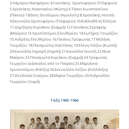
3.Λάμπρος Νικηφόρου 4.Γιαννάκης Χριστοφόρου (Ττόφαρου)
5.Χριστάκης Αναστασίου (Φώτης) 6.Τάσος Κωνσταντίνου
(Πίκκου) 7.Βάσος Θεοδώρου (Αγγελούς) 8.Χριστάκης Λεοντή
9.Σκευούλα Χριστοφόρου (Ττόφαρου) 10.Καλλισθένη Έλληνα
11.Δημήτρης Κυριάκου (Σιαμμά) 12.Γιαννάκης Σεραφείμ
(Μαύρου) 13.Χρυσόστομος Ελευθερίου 14.Σωτήρης Τουμάζου
15.Ανδρέας Ελευθερίου 16.Πανίκος Τρύφωνας 17.Μελάνη
Τουμάζου 18.Παναγιώτης Καϊττάνης 19.Ελένη Λοΐζου (Κωστή)
20.Κικούλλα Λαμπρή (Χαμπή) 21.Κικούλλα Λεοντή 22.Νίνα
Μαύρου 23.Παναγιώτα Κυριάκου (Σιαμμά) 24.Τρύφωνας
Γεωργίου (Δάσκαλος από το Πατρίκι) 25.Μαριάννα
Χρυσοστόμου (Κάτζιη) 26.Σκευούλλα Λοΐζου (Κολλάτζιη)
27.Θεοδοσία Σταύρου 28.Μαρία Τουμάζου 29.Ανδρούλλα
Γεωργίου (Ξιαρή)
Τάξη 1965-1966