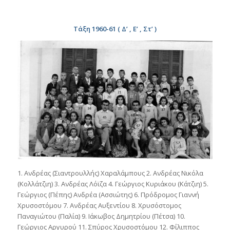
Τάξη 1960-61 ( Δ’ , Ε’ , Στ’ )
1. Ανδρέας (Σιαντρουλλής) Χαραλάμπους 2. Ανδρέας Νικόλα
(Κολλάτζιη) 3. Ανδρέας Λόϊζα 4. Γεώργιος Κυριάκου (Κάτζιη) 5.
Γεώργιος (Πέπης) Ανδρέα (Ασσιώτης) 6. Πρόδρομος Γιαννή
Χρυσοστόμου 7. Ανδρέας Αυξεντίου 8. Χρυσόστομος
Παναγιώτου (Παλία) 9. Ιάκωβος Δημητρίου (Πέτσα) 10.
Γεώργιος Αργυρού 11. Σπύρος Χρυσοστόμου 12. Φίλιππος