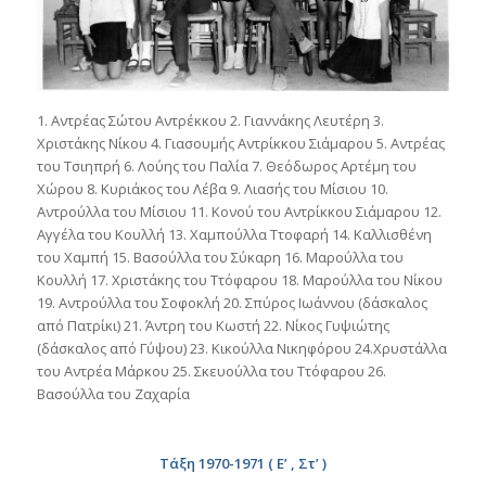
1. Αντρέας Σώτου Αντρέκκου 2. Γιαννάκης Λευτέρη 3.
Χριστάκης Νίκου 4. Γιασουμής Αντρίκκου Σιάμαρου 5. Αντρέας
του Τσιηπρή 6. Λούης του Παλία 7. Θεόδωρος Αρτέμη του
Χώρου 8. Κυριάκος του Λέβα 9. Λιασής του Μίσιου 10.
Αντρούλλα του Μίσιου 11. Κονού του Αντρίκκου Σιάμαρου 12.
Αγγέλα του Κουλλή 13. Χαμπούλλα Ττοφαρή 14. Καλλισθένη
του Χαμπή 15. Βασούλλα του Σύκαρη 16. Μαρούλλα του
Κουλλή 17. Χριστάκης του Ττόφαρου 18. Μαρούλλα του Νίκου
19. Αντρούλλα του Σοφοκλή 20. Σπύρος Ιωάννου (δάσκαλος
από Πατρίκι) 21. Άντρη του Κωστή 22. Νίκος Γυψιώτης
(δάσκαλος από Γύψου) 23. Κικούλλα Νικηφόρου 24.Χρυστάλλα
του Αντρέα Μάρκου 25. Σκευούλλα του Ττόφαρου 26.
Βασούλλα του Ζαχαρία
Τάξη 1970-1971 ( Ε’ , Στ’ )