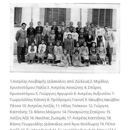
1.Αντρέας Λουβαρής (Δάσκαλος από Ζώδεια) 2. Μιχάλης
Χρυσοστόμου Παλία 3. Αντρέας Ασσιώτης 4. Σπύρος
Χρυσοστόμου 5. Γεώργιος Αργυρού 6. Αντρέας Αυξεντίου 7.
Γιωργούλλης Κάτσιη 8. Πρόδρομος Γιαννή 9. Ιάκωβος Ιακώβου
Πέτσα 10. Αντρέας Λοϊζάς 11. Ηλίας Τσόκκου 12. Γιώργος
Καϊττάνης 13. Βάσος Μαύρου 14. Παναγιώτης Σταύρου 15.
Λοΐζος Αζά 16. Νικόλας Ζωσιμάς 17. Αντρέας Καϊττάνης 18.
Βάσος Γεωργιάδης (Δάσκαλος από Άγιο Θεόδωρο) 19. Πέπα