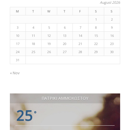
August 2026
M
T
W
T
F
S
S
1
2
3
4
5
6
7
8
9
10
11
12
13
14
15
16
17
18
19
20
21
22
23
24
25
26
27
28
29
30
31
« Nov
ΠΑΤΡΙΚΙ ΑΜΜΟΧΩΣΤΟΥ
25
°