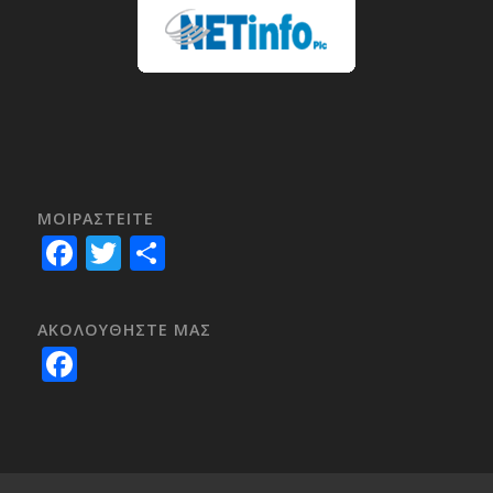
ΜΟΙΡΑΣTEITE
Facebook
Twitter
Share
ΑΚΟΛΟΥΘΗΣΤΕ ΜΑΣ
Facebook