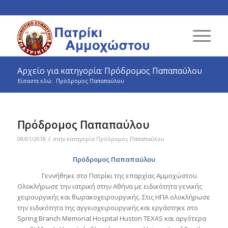
Αρχείο για κατηγορία: Πρόδρομος Παπαπαύλου
Είσαστε εδώ:
Πρόδρομος Παπαπαύλου
Πρόδρομος Παπαπαύλου
/
08/01/2018
στην κατηγορία
Πρόδρομος Παπαπαύλου
Πρόδρομος Παπαπαύλου
Γεννήθηκε στο Πατρίκι της επαρχίας Αμμοχώστου.
Ολοκλήρωσε την ιατρική στην Αθήνα με ειδικότητα γενικής
χειρουργικής και θωρακοχειρουργικής. Στις ΗΠΑ ολοκλήρωσε
την ειδικότητα της αγγειοχειρουργικής και εργάστηκε στο
Spring Branch Memorial Hospital Huston TEXAS και αργότερα