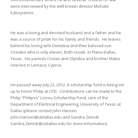
were interviewed by the well known director Michalis
Kakoyiannis.
He was a loving and devoted husband and a father and he
was a source of pride for his family and friends. He leaves
behind his loving wife Demetria and their beloved son
Costakis who is only eleven. Both reside in Plano-Dallas,
Texas. His parents Costas and Olymbia and brother Makis
now live in Larnaca, Cyprus.
He passed away July 22, 2012. A scholarship fund is being set
up to honor Philip at UTD. Contributions can be made to the
Philip “Philipos” Loizou Scholarship Fund, care of the
Department of Electrical Engineering, University of Texas at
Dallas (please contact John Hansen
John.Hansen@utdallas.edu
and Sandra Zemcik
Sandra.Zemcik@utdallas.edu
for more information).