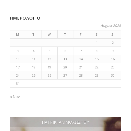
ΗΜΕΡΟΛΟΓΙΟ
August 2026
M
T
W
T
F
S
S
1
2
3
4
5
6
7
8
9
10
11
12
13
14
15
16
17
18
19
20
21
22
23
24
25
26
27
28
29
30
31
« Nov
ΠΑΤΡΙΚΙ ΑΜΜΟΧΩΣΤΟΥ