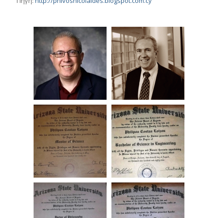
Πηγή:
http://phivosnicolaides.blogspot.com.cy