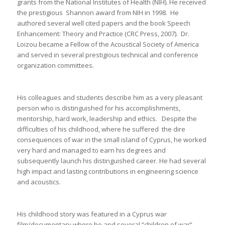
grants from the National Institutes of Health (NIH). He received
the prestigious Shannon award from NIH in 1998. He
authored several well cited papers and the book Speech
Enhancement: Theory and Practice (CRC Press, 2007). Dr.
Loizou became a Fellow of the Acoustical Society of America
and served in several prestigious technical and conference
organization committees.
His colleagues and students describe him as a very pleasant
person who is distinguished for his accomplishments,
mentorship, hard work, leadership and ethics. Despite the
difficulties of his childhood, where he suffered the dire
consequences of war in the small island of Cyprus, he worked
very hard and managed to earn his degrees and
subsequently launch his distinguished career. He had several
high impact and lasting contributions in engineering science
and acoustics.
His childhood story was featured in a Cyprus war
film/documentary where he and several “children of war”