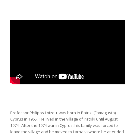
Professor Philipos Loizou was born in Patriki (Famagusta),
Cyprus in 1965. He lived in the village of Patriki until August
1974. After the 1974 war in Cyprus, his family was forced to
leave the village and he moved to Larnaca where he attended