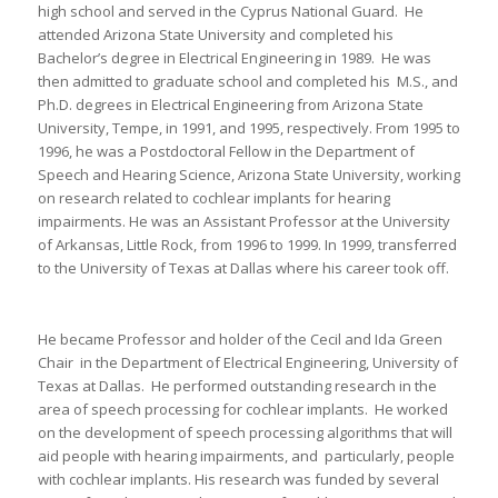
high school and served in the Cyprus National Guard. He
attended Arizona State University and completed his
Bachelor’s degree in Electrical Engineering in 1989. He was
then admitted to graduate school and completed his M.S., and
Ph.D. degrees in Electrical Engineering from Arizona State
University, Tempe, in 1991, and 1995, respectively. From 1995 to
1996, he was a Postdoctoral Fellow in the Department of
Speech and Hearing Science, Arizona State University, working
on research related to cochlear implants for hearing
impairments. He was an Assistant Professor at the University
of Arkansas, Little Rock, from 1996 to 1999. In 1999, transferred
to the University of Texas at Dallas where his career took off.
He became Professor and holder of the Cecil and Ida Green
Chair in the Department of Electrical Engineering, University of
Texas at Dallas. He performed outstanding research in the
area of speech processing for cochlear implants. He worked
on the development of speech processing algorithms that will
aid people with hearing impairments, and particularly, people
with cochlear implants. His research was funded by several